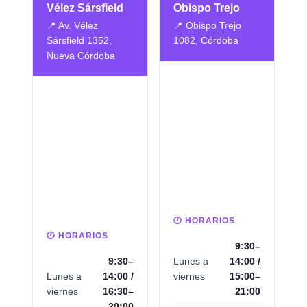
Vélez Sársfield
Obispo Trejo
📍 Av. Vélez
📍 Obispo Trejo
Sársfield 1352,
1082, Córdoba
Nueva Córdoba
🕐 HORARIOS
🕐 HORARIOS
9:30–
9:30–
Lunes a
14:00 /
Lunes a
14:00 /
viernes
15:00–
viernes
16:30–
21:00
20:00