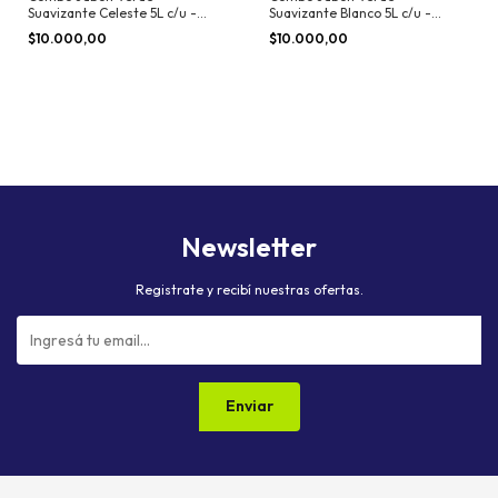
Suavizante Celeste 5L c/u -
Suavizante Blanco 5L c/u -
Aroma de Hogar
Aroma de Hogar
$10.000,00
$10.000,00
Newsletter
Registrate y recibí nuestras ofertas.