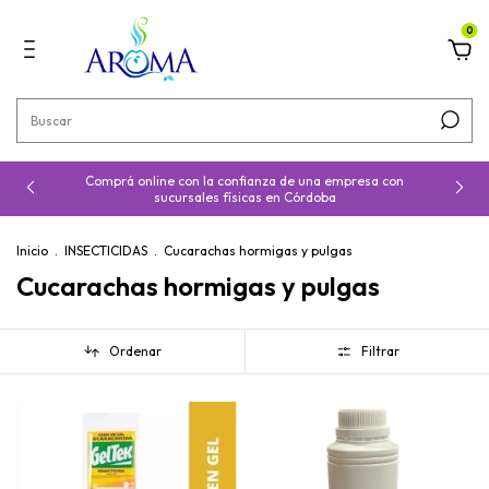
0
Comprá online con la confianza de una empresa con
sucursales físicas en Córdoba
Inicio
.
INSECTICIDAS
.
Cucarachas hormigas y pulgas
Cucarachas hormigas y pulgas
Ordenar
Filtrar