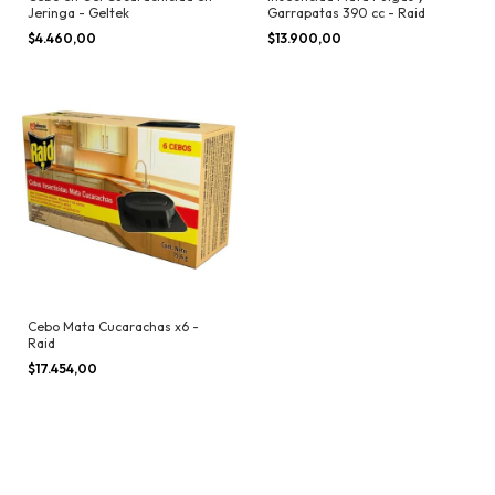
Jeringa - Geltek
Garrapatas 390 cc - Raid
$4.460,00
$13.900,00
Cebo Mata Cucarachas x6 -
Raid
$17.454,00