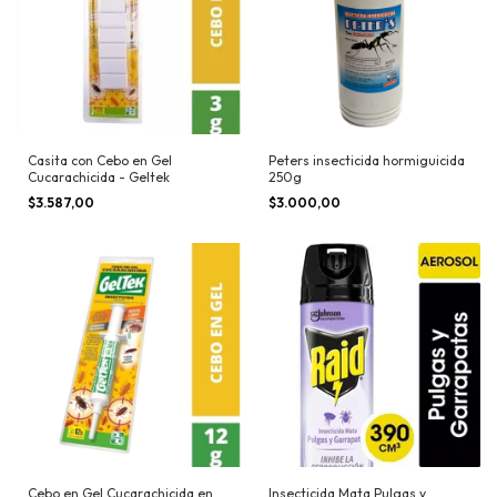
Casita con Cebo en Gel
Peters insecticida hormiguicida
Cucarachicida - Geltek
250g
$3.587,00
$3.000,00
Cebo en Gel Cucarachicida en
Insecticida Mata Pulgas y