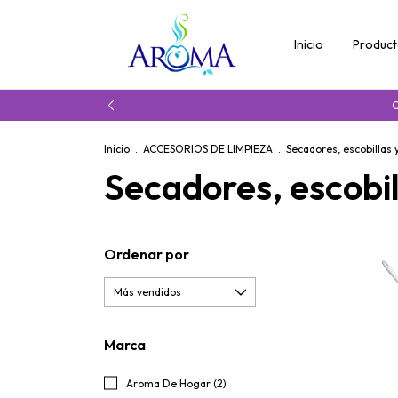
Inicio
Produc
C
Inicio
.
ACCESORIOS DE LIMPIEZA
.
Secadores, escobillas
Secadores, escobi
Ordenar por
Marca
Aroma De Hogar (2)