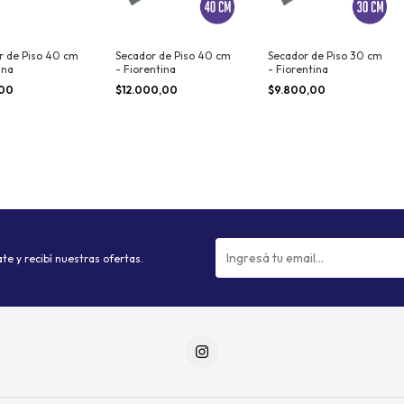
r de Piso 40 cm
Secador de Piso 40 cm
Secador de Piso 30 cm
ana
- Fiorentina
- Fiorentina
,00
$12.000,00
$9.800,00
te y recibí nuestras ofertas.