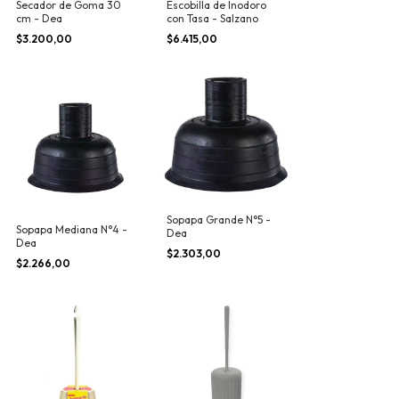
Secador de Goma 30
Escobilla de Inodoro
cm - Dea
con Tasa - Salzano
$3.200,00
$6.415,00
Sopapa Grande N°5 -
Sopapa Mediana N°4 -
Dea
Dea
$2.303,00
$2.266,00