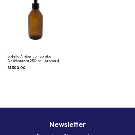
Botella Ámbar con Bomba
Dosificadora 250 cc - Aroma de
Hogar
$1.300,00
Newsletter