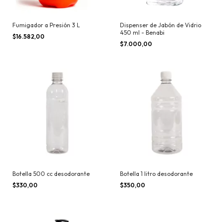
Fumigador a Presión 3 L
Dispenser de Jabón de Vidrio
450 ml - Benabi
$16.582,00
$7.000,00
Botella 500 cc desodorante
Botella 1 litro desodorante
$330,00
$350,00