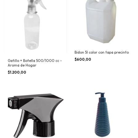
Bidon 5l color con tapa precinto
$600,00
Gatillo + Botella 500/1000 cc -
Aroma de Hogar
$1.200,00