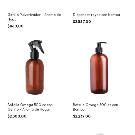
Gatillo Pulverizador - Aroma de
Dispenser rayas con bomba
Hogar
$2.587,00
$860,00
Botella Omega 500 cc con
Botella Omega 500 cc con
Gatillo - Aroma de Hogar
Bomba
$2.300,00
$2.239,00