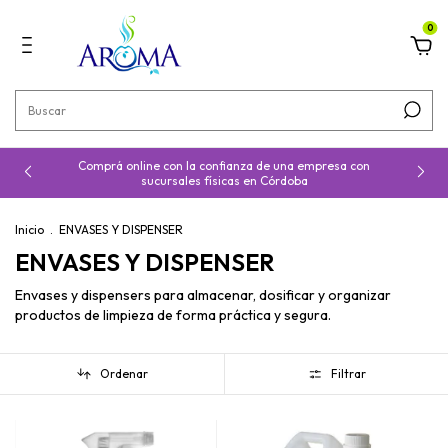
0
Comprá online con la confianza de una empresa con
sucursales físicas en Córdoba
Inicio
.
ENVASES Y DISPENSER
ENVASES Y DISPENSER
Envases y dispensers para almacenar, dosificar y organizar
productos de limpieza de forma práctica y segura.
Ordenar
Filtrar