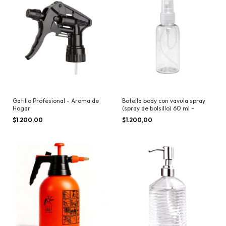
Gatillo Profesional - Aroma de
Botella body con vavula spray
Hogar
(spray de bolsillo) 60 ml -
$1.200,00
$1.200,00