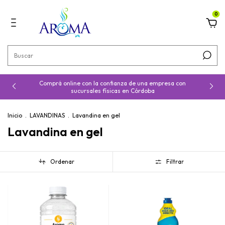
0
Comprá online con la confianza de una empresa con
sucursales físicas en Córdoba
Inicio
.
LAVANDINAS
.
Lavandina en gel
Lavandina en gel
Ordenar
Filtrar