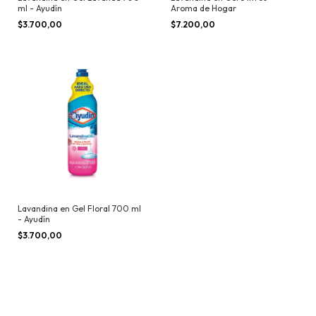
ml - Ayudín
Aroma de Hogar
$3.700,00
$7.200,00
Lavandina en Gel Floral 700 ml
- Ayudín
$3.700,00