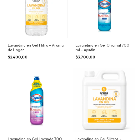
Lavandina en Gel 1 litro - Aroma
Lavandina en Gel Original 700
de Hogar
ml - Ayudín
$2.400,00
$3.700,00
Lavandina en Gel Lavanda 700
Lavandina en Gel 5 litros -