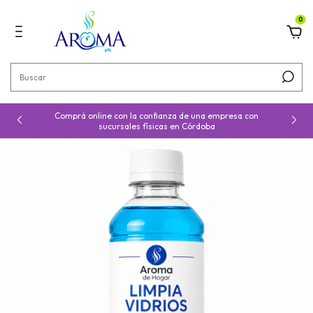
0
Comprá online con la confianza de una empresa con
sucursales físicas en Córdoba