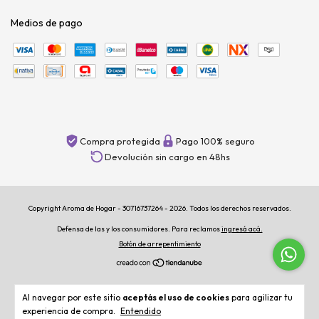
Medios de pago
Compra protegida
Pago 100% seguro
Devolución sin cargo en 48hs
Copyright Aroma de Hogar - 30716737264 - 2026. Todos los derechos reservados.
Defensa de las y los consumidores. Para reclamos
ingresá acá.
Botón de arrepentimiento
Al navegar por este sitio
aceptás el uso de cookies
para agilizar tu
experiencia de compra.
Entendido