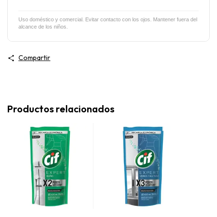
Uso doméstico y comercial. Evitar contacto con los ojos. Mantener fuera del
alcance de los niños.
Compartir
Productos relacionados