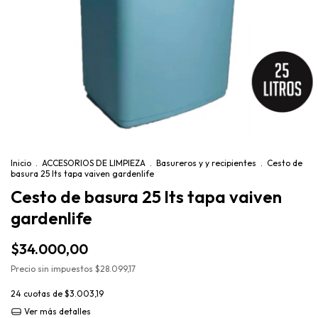
Inicio
.
ACCESORIOS DE LIMPIEZA
.
Basureros y y recipientes
.
Cesto de
basura 25 lts tapa vaiven gardenlife
Cesto de basura 25 lts tapa vaiven
gardenlife
$34.000,00
Precio sin impuestos
$28.099,17
24
cuotas de
$3.003,19
Ver más detalles