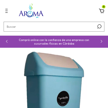
0
Comprá online con la confianza de una empresa con
sucursales físicas en Córdoba