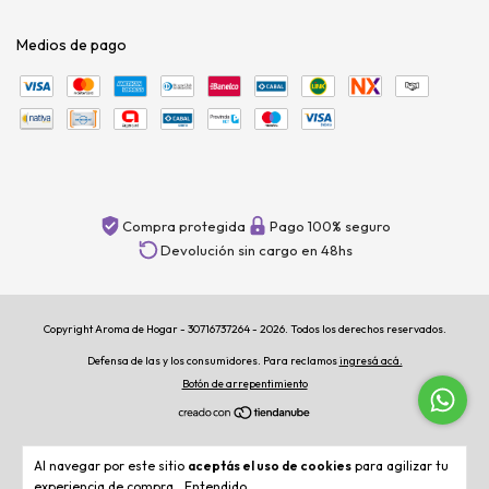
Medios de pago
Compra protegida
Pago 100% seguro
Devolución sin cargo en 48hs
Copyright Aroma de Hogar - 30716737264 - 2026. Todos los derechos reservados.
Defensa de las y los consumidores. Para reclamos
ingresá acá.
Botón de arrepentimiento
Al navegar por este sitio
aceptás el uso de cookies
para agilizar tu
experiencia de compra.
Entendido